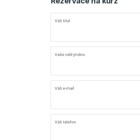
Rezervace na kurz
Váš titul
Vaše celé jméno
Váš e-mail
Váš telefon