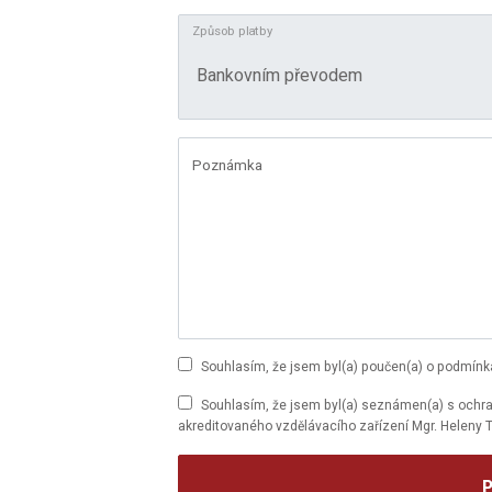
Způsob platby
Poznámka
Souhlasím, že jsem byl(a) poučen(a) o podmínk
Souhlasím, že jsem byl(a) seznámen(a) s ochran
akreditovaného vzdělávacího zařízení Mgr. Heleny T
P