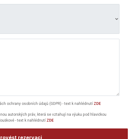
ách ochrany osobních údajů (GDPR) - text k nahlédnutí
ZDE
ou autorských práv, která se vztahují na výuku pod hlavičkou
ouškové - text k nahlédnutí
ZDE
rovést rezervaci