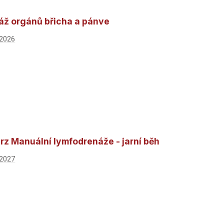
áž orgánů břicha a pánve
 2026
rz Manuální lymfodrenáže - jarní běh
 2027