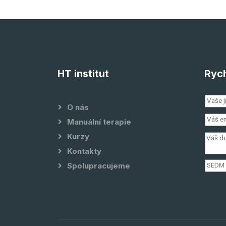
HT institut
Rych
O nás
Manuální terapie
Kurzy
Kontakty
Spolupracujeme